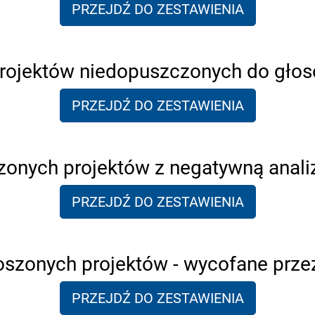
PRZEJDŹ DO ZESTAWIENIA
projektów niedopuszczonych do gło
PRZEJDŹ DO ZESTAWIENIA
szonych projektów z negatywną anali
PRZEJDŹ DO ZESTAWIENIA
łoszonych projektów - wycofane prze
PRZEJDŹ DO ZESTAWIENIA