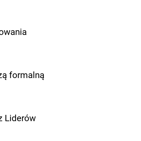
sowania
zą formalną
z Liderów