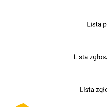
Lista 
Lista zgło
Lista zg