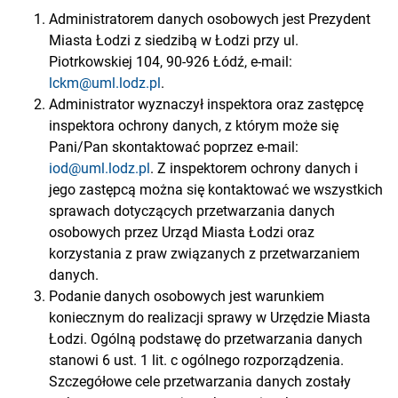
Administratorem danych osobowych jest Prezydent
Miasta Łodzi z siedzibą w Łodzi przy ul.
Piotrkowskiej 104, 90-926 Łódź, e-mail:
lckm@uml.lodz.pl
.
Administrator wyznaczył inspektora oraz zastępcę
inspektora ochrony danych, z którym może się
Pani/Pan skontaktować poprzez e-mail:
iod@uml.lodz.pl
. Z inspektorem ochrony danych i
jego zastępcą można się kontaktować we wszystkich
sprawach dotyczących przetwarzania danych
osobowych przez Urząd Miasta Łodzi oraz
korzystania z praw związanych z przetwarzaniem
danych.
Podanie danych osobowych jest warunkiem
koniecznym do realizacji sprawy w Urzędzie Miasta
Łodzi. Ogólną podstawę do przetwarzania danych
stanowi 6 ust. 1 lit. c ogólnego rozporządzenia.
Szczegółowe cele przetwarzania danych zostały