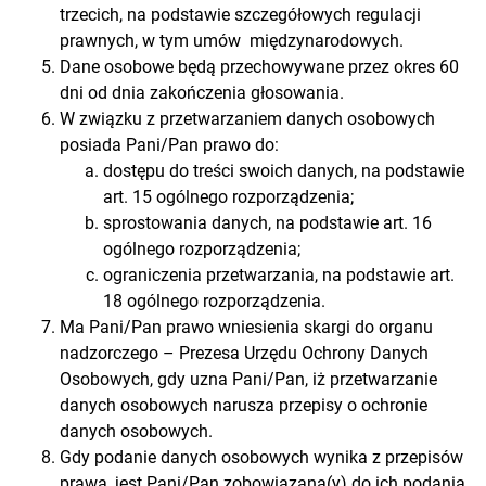
trzecich, na podstawie szczegółowych regulacji
prawnych, w tym umów międzynarodowych.
Dane osobowe będą przechowywane przez okres 60
dni od dnia zakończenia głosowania.
W związku z przetwarzaniem danych osobowych
posiada Pani/Pan prawo do:
dostępu do treści swoich danych, na podstawie
art. 15 ogólnego rozporządzenia;
sprostowania danych, na podstawie art. 16
ogólnego rozporządzenia;
ograniczenia przetwarzania, na podstawie art.
18 ogólnego rozporządzenia.
Ma Pani/Pan prawo wniesienia skargi do organu
nadzorczego – Prezesa Urzędu Ochrony Danych
Osobowych, gdy uzna Pani/Pan, iż przetwarzanie
danych osobowych narusza przepisy o ochronie
danych osobowych.
Gdy podanie danych osobowych wynika z przepisów
prawa, jest Pani/Pan zobowiązana(y) do ich podania.